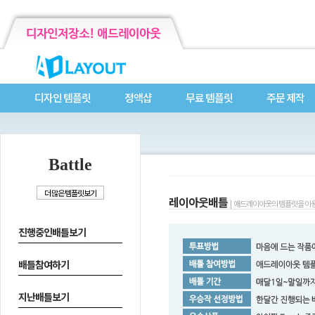
디자인 템플릿
정액샵
무료 템플릿
주문 제작
Battle
레이아웃배틀
| 애드레이아웃의 템플릿을 이용
진행중인배틀보기
배틀참여하기
지난배틀보기